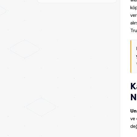
web
köp
ver
alı
Tru
K
N
Un
ve 
değ