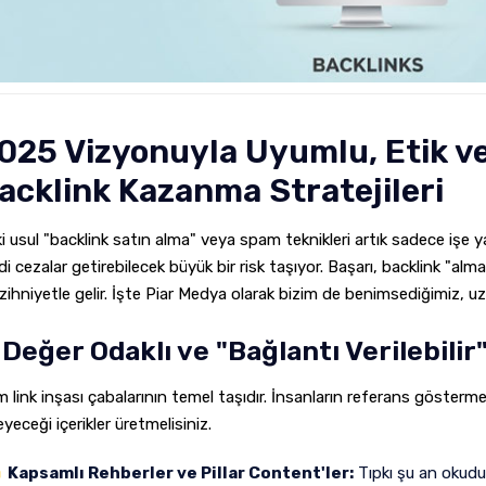
025 Vizyonuyla Uyumlu, Etik ve
acklink Kazanma Stratejileri
i usul "backlink satın alma" veya spam teknikleri artık sadece işe
di cezalar getirebilecek büyük bir risk taşıyor. Başarı, backlink "al
 zihniyetle gelir. İşte Piar Medya olarak bizim de benimsediğimiz, uzu
. Değer Odaklı ve "Bağlantı Verilebilir
 link inşası çabalarının temel taşıdır. İnsanların referans göster
eyeceği içerikler üretmelisiniz.
Kapsamlı Rehberler ve Pillar Content'ler:
Tıpkı şu an okuduğ