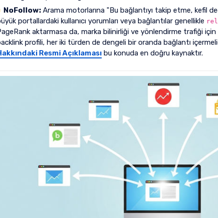
NoFollow:
Arama motorlarına "Bu bağlantıyı takip etme, kefil deği
üyük portallardaki kullanıcı yorumları veya bağlantılar genellikle
rel
ageRank aktarmasa da, marka bilinirliği ve yönlendirme trafiği için so
acklink profili, her iki türden de dengeli bir oranda bağlantı içermeli
Hakkındaki Resmi Açıklaması
bu konuda en doğru kaynaktır.