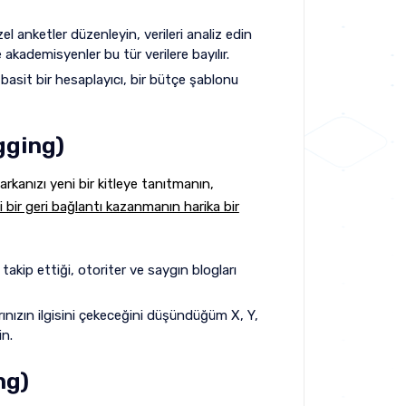
 anketler düzenleyin, verileri analiz edin
e akademisyenler bu tür verilere bayılır.
n basit bir hesaplayıcı, bir bütçe şablonu
ogging)
arkanızı yeni bir kitleye tanıtmanın,
li bir geri bağlantı kazanmanın harika bir
takip ettiği, otoriter ve saygın blogları
ınızın ilgisini çekeceğini düşündüğüm X, Y,
in.
ng)