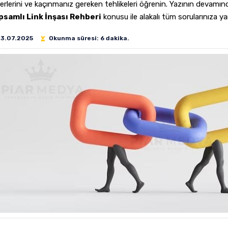
terlerini ve kaçınmanız gereken tehlikeleri öğrenin. Yazının devamı
psamlı Link İnşası Rehberi
konusu ile alakalı tüm sorularınıza ya
23.07.2025
Okunma süresi: 6 dakika.