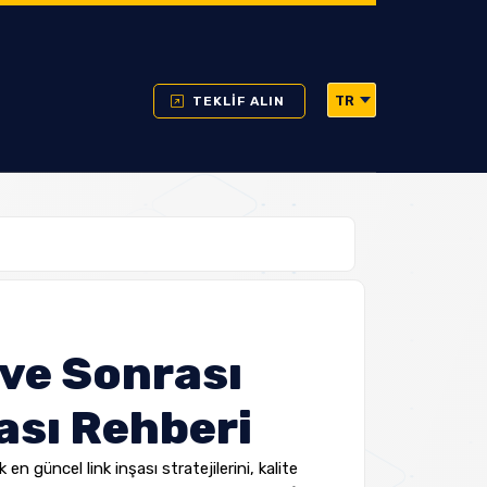
TR
TEKLİF ALIN
ve Sonrası
ası Rehberi
en güncel link inşası stratejilerini, kalite