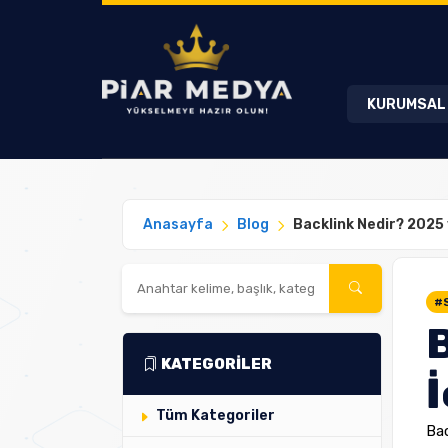
KURUMSA
Anasayfa
Blog
Backlink Nedir? 2025 
#
KATEGORİLER
İ
Tüm Kategoriler
Bac