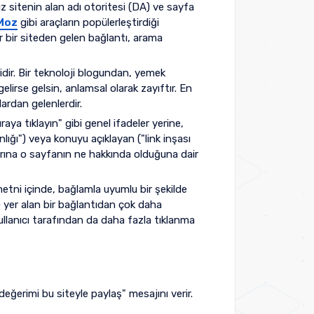
ız sitenin alan adı otoritesi (DA) ve sayfa
Moz
gibi araçların popülerleştirdiği
lir bir siteden gelen bağlantı, arama
ridir. Bir teknoloji blogundan, yemek
gelirse gelsin, anlamsal olarak zayıftır. En
ardan gelenlerdir.
raya tıklayın" gibi genel ifadeler yerine,
ığı") veya konuyu açıklayan ("link inşası
larına o sayfanın ne hakkında olduğuna dair
etni içinde, bağlamla uyumlu bir şekilde
 yer alan bir bağlantıdan çok daha
 kullanıcı tarafından da daha fazla tıklanma
ğerimi bu siteyle paylaş" mesajını verir.