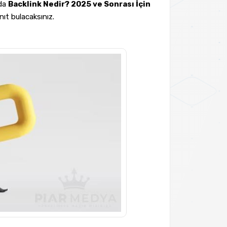
nda
Backlink Nedir? 2025 ve Sonrası İçin
nıt bulacaksınız.