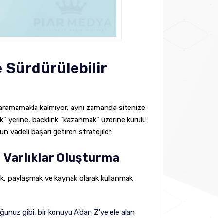
 Sürdürülebilir
 yaramamakla kalmıyor, aynı zamanda sitenize
mak" yerine, backlink "kazanmak" üzerine kurulu
n vadeli başarı getiren stratejiler:
" Varlıklar Oluşturma
mek, paylaşmak ve kaynak olarak kullanmak
unuz gibi, bir konuyu A'dan Z'ye ele alan