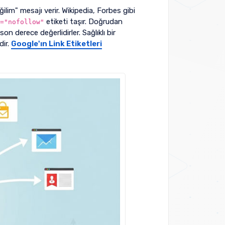
lim" mesajı verir. Wikipedia, Forbes gibi
etiketi taşır. Doğrudan
="nofollow"
n derece değerlidirler. Sağlıklı bir
dir.
Google'ın Link Etiketleri