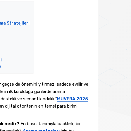
ma Stratejileri
i
a
ar geçse de önemini yitirmez; sadece evrilir ve
le'ın ilk kurulduğu günlerde arama
estekli ve semantik odaklı "
MUVERA 2025
 dijital otoritenin en temel para birimi
ak nedir?
En basit tanımıyla backlink, bir